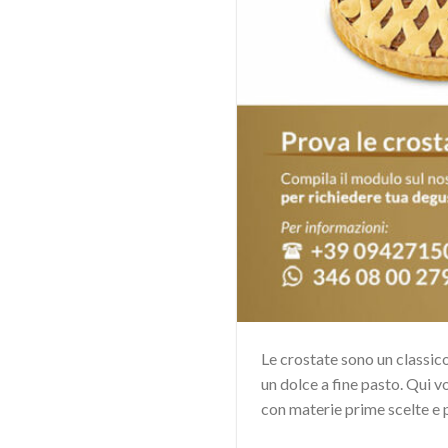
Le crostate sono un classic
un dolce a fine pasto. Qui v
con materie prime scelte e pa