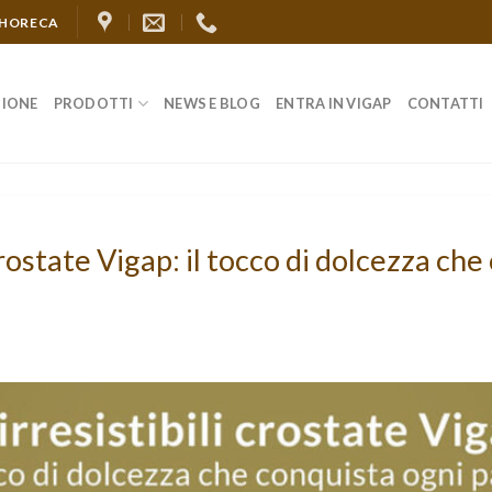
 HORECA
ZIONE
PRODOTTI
NEWS E BLOG
ENTRA IN VIGAP
CONTATTI
 crostate Vigap: il tocco di dolcezza ch