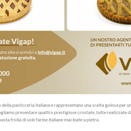
o della pasticceria italiana e rappresentano una scelta golosa per u
ogliamo presentare quattro prestigiose crostate, tutte realizzate da
sta frolla di sole farine italiane macinate a pietra.