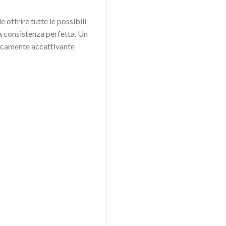
 offrire tutte le possibili
la consistenza perfetta. Un
ticamente accattivante