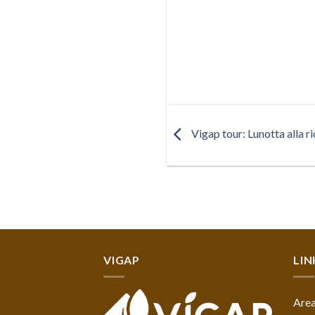
Vigap tour: Lunotta alla ri
VIGAP
LIN
Area