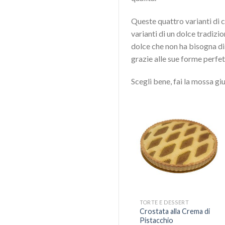
Queste quattro varianti di c
varianti di un dolce tradizi
dolce che non ha bisogna d
grazie alle sue forme perfet
Scegli bene, fai la mossa gi
Aggiungi
alla lista
dei
desideri
TORTE E DESSERT
Crostata alla Crema di
Pistacchio