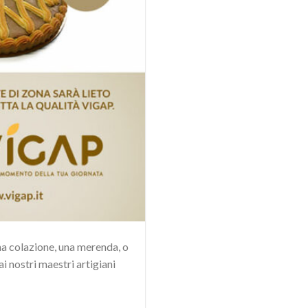
na colazione, una merenda, o
i nostri maestri artigiani