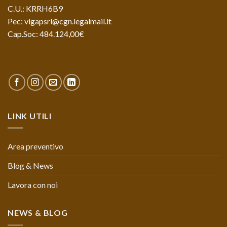
C.U.: KRRH6B9
Pec: vigapsrl@cgn.legalmail.it
Cap.Soc: 484.124,00€
LINK UTILI
Area preventivo
Blog & News
Lavora con noi
NEWS & BLOG