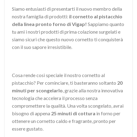
Siamo entusiasti di presentarti il nuovo membro della
nostra famiglia di prodotti:
il cornetto al pistacchio
della linea pronto forno di Vigap!
Sappiamo quanto
tu ami i nostri prodotti di prima colazione surgelati e
siamo sicuri che questo nuovo cornetto ti conquisterà
con il suo sapore irresistibile.
Cosa rende così speciale il nostro cornetto al
pistacchio? Per cominciare, ti basteranno soltanto
20
minuti per scongelarlo
, grazie alla nostra innovativa
tecnologia che accelera il processo senza
compromettere la qualità. Una volta scongelato, avrai
bisogno di appena
25 minuti di cottura
in forno per
ottenere un cornetto caldo e fragrante, pronto per
essere gustato.