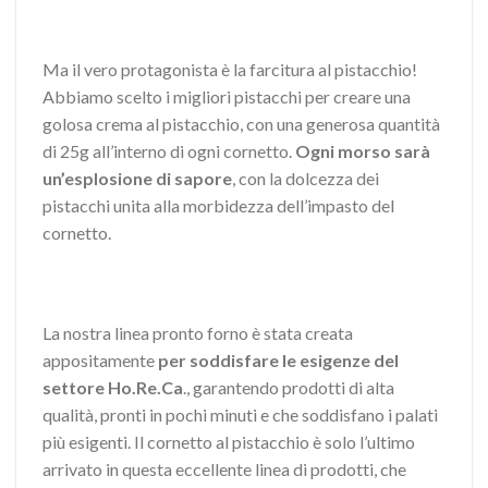
Ma il vero protagonista è la farcitura al pistacchio!
Abbiamo scelto i migliori pistacchi per creare una
golosa crema al pistacchio, con una generosa quantità
di 25g all’interno di ogni cornetto.
Ogni morso sarà
un’esplosione di sapore
, con la dolcezza dei
pistacchi unita alla morbidezza dell’impasto del
cornetto.
La nostra linea pronto forno è stata creata
appositamente
per soddisfare le esigenze del
settore Ho.Re.Ca
., garantendo prodotti di alta
qualità, pronti in pochi minuti e che soddisfano i palati
più esigenti. Il cornetto al pistacchio è solo l’ultimo
arrivato in questa eccellente linea di prodotti, che