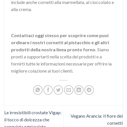
include anche cornetti alla marmellata, al cioccolato e
alla crema.
Contattaci oggi stesso per scoprire come puoi
ordinare i nostri cornetti al pistacchio e gli altri
prodotti della nostra linea pronto forno.
Siamo
pronti a supportarti nella scelta dei prodotti e a
fornirti tutte le informazioni necessarie per offrire la
migliore colazione ai tuoi clienti.
Le irresistibili crostate Vigap:
Vegano Arancia: Il fiore dei
il tocco di dolcezza che
cornetti
conquista ogni palato