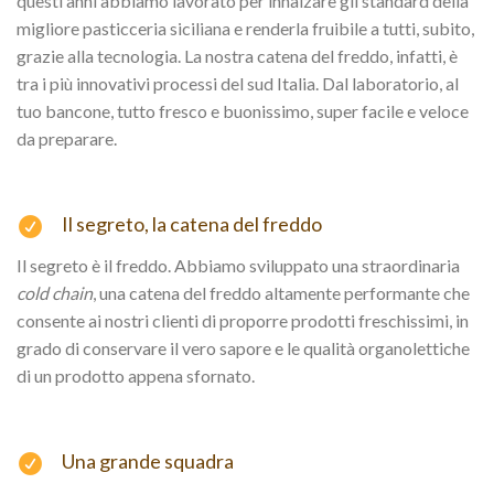
questi anni abbiamo lavorato per innalzare gli standard della
migliore pasticceria siciliana e renderla fruibile a tutti, subito,
grazie alla tecnologia. La nostra catena del freddo, infatti, è
tra i più innovativi processi del sud Italia. Dal laboratorio, al
tuo bancone, tutto fresco e buonissimo, super facile e veloce
da preparare.
Il segreto, la catena del freddo
Il segreto è il freddo. Abbiamo sviluppato una straordinaria
cold chain
, una catena del freddo altamente performante che
consente ai nostri clienti di proporre prodotti freschissimi, in
grado di conservare il vero sapore e le qualità organolettiche
di un prodotto appena sfornato.
Una grande squadra