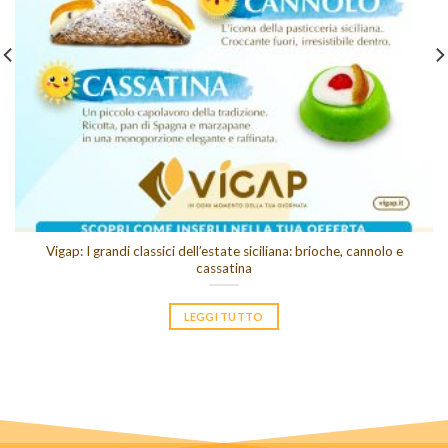
Vigap: I grandi classici dell’estate siciliana: brioche, cannolo e
cassatina
LEGGI TUTTO