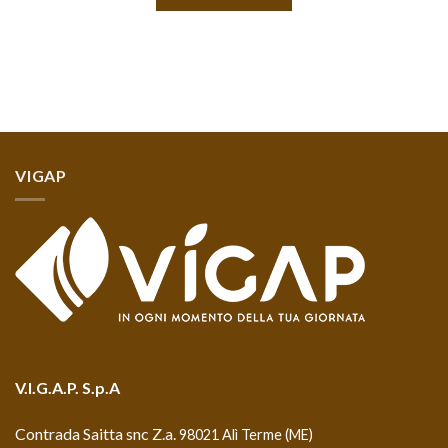
VIGAP
V.I.G.A.P. S.p.A
Contrada Saitta snc Z.a.
98021 Alì Terme (ME)