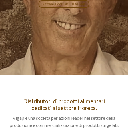
SCOPRI I PRODOTTI VIGAP
Distributori di prodotti alimentari
dedicati al settore Horeca.
Vigap è una società per azioni leader nel settore della
produzione e commercializzazione di prodotti surgelati.