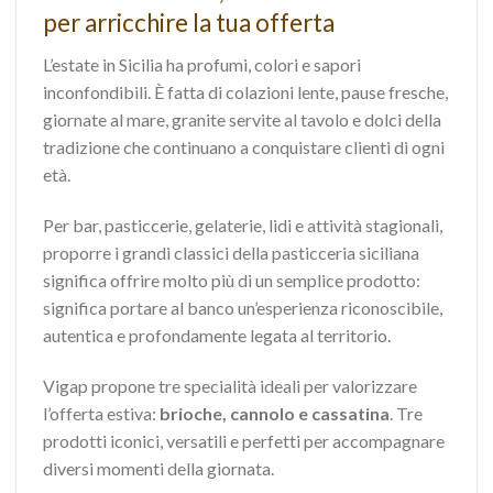
per arricchire la tua offerta
L’estate in Sicilia ha profumi, colori e sapori
inconfondibili. È fatta di colazioni lente, pause fresche,
giornate al mare, granite servite al tavolo e dolci della
tradizione che continuano a conquistare clienti di ogni
età.
Per bar, pasticcerie, gelaterie, lidi e attività stagionali,
proporre i grandi classici della pasticceria siciliana
significa offrire molto più di un semplice prodotto:
significa portare al banco un’esperienza riconoscibile,
autentica e profondamente legata al territorio.
Vigap propone tre specialità ideali per valorizzare
l’offerta estiva:
brioche, cannolo e cassatina
. Tre
prodotti iconici, versatili e perfetti per accompagnare
diversi momenti della giornata.