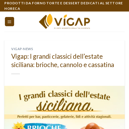
Skip
PRODOTTI DA FORNO TORTE E DESSERT DEDICATI AL SETTORE
HORECA
to
content
VIGAP-NEWS
Vigap: I grandi classici dell’estate
siciliana: brioche, cannolo e cassatina