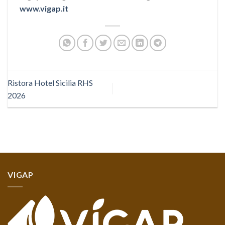
www.vigap.it
Ristora Hotel Sicilia RHS
2026
VIGAP