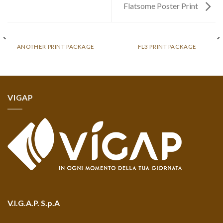
Flatsome Poster Print
ANOTHER PRINT PACKAGE
FL3 PRINT PACKAGE
VIGAP
V.I.G.A.P. S.p.A