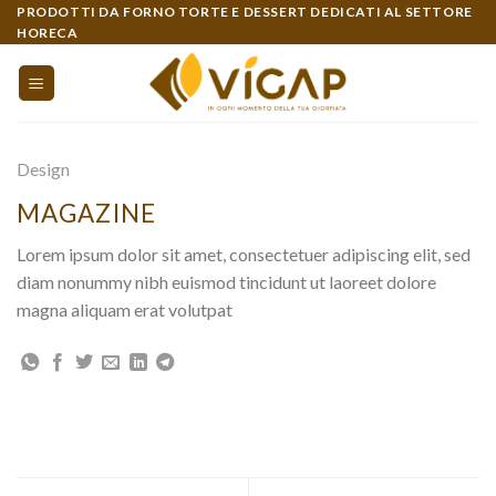
Skip
PRODOTTI DA FORNO TORTE E DESSERT DEDICATI AL SETTORE
HORECA
to
content
Design
MAGAZINE
Lorem ipsum dolor sit amet, consectetuer adipiscing elit, sed
diam nonummy nibh euismod tincidunt ut laoreet dolore
magna aliquam erat volutpat