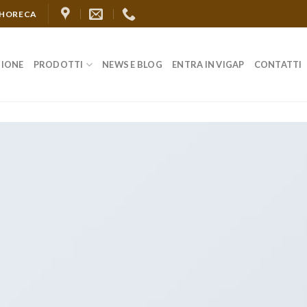
 HORECA
ZIONE
PRODOTTI
NEWS E BLOG
ENTRA IN VIGAP
CONTATTI