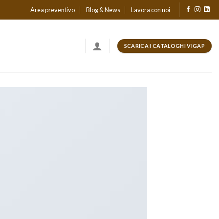
Area preventivo
Blog & News
Lavora con noi
SCARICA I CATALOGHI VIGAP