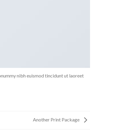
nonummy nibh euismod tincidunt ut laoreet
Another Print Package