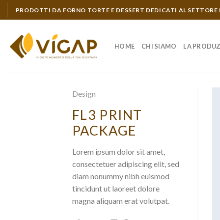
Skip
PRODOTTI DA FORNO TORTE E DESSERT DEDICATI AL SETTORE
to
content
HOME
CHI SIAMO
LA PRODU
Design
FL3 PRINT
PACKAGE
Lorem ipsum dolor sit amet,
consectetuer adipiscing elit, sed
diam nonummy nibh euismod
tincidunt ut laoreet dolore
magna aliquam erat volutpat.