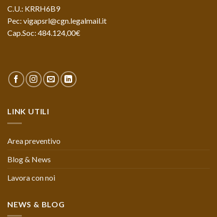
C.U.: KRRH6B9
Pec: vigapsrl@cgn.legalmail.it
Cap.Soc: 484.124,00€
LINK UTILI
Area preventivo
Blog & News
Lavora con noi
NEWS & BLOG