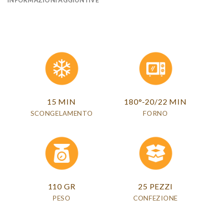
15 MIN
180°-20/22 MIN
SCONGELAMENTO
FORNO
110 GR
25 PEZZI
PESO
CONFEZIONE