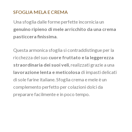
SFOGLIA MELA E CREMA
Una sfoglia dalle forme perfette incornicia un
genuino ripieno di mele arricchito da una crema
pasticcera finissima
.
Questa armonica sfoglia si contraddistingue per la
ricchezza del suo
cuore fruttato e la leggerezza
straordinaria dei suoi veli
, realizzati grazie a una
lavorazione lenta e meticolosa
di impasti delicati
di sole farine italiane. Sfoglia crema e mele è un
complemento perfetto per colazioni dolci da
preparare facilmente e in poco tempo.