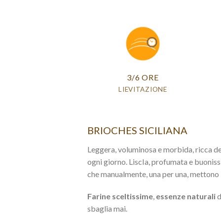
3/6 ORE
LIEVITAZIONE
BRIOCHES SICILIANA
Leggera, voluminosa e morbida, ricca d
ogni giorno. LiscIa, profumata e buonis
che manualmente, una per una, mettono 
Farine sceltissime
,
essenze naturali
d
sbaglia mai.