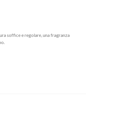
tura soffice e regolare, una fragranza
po.