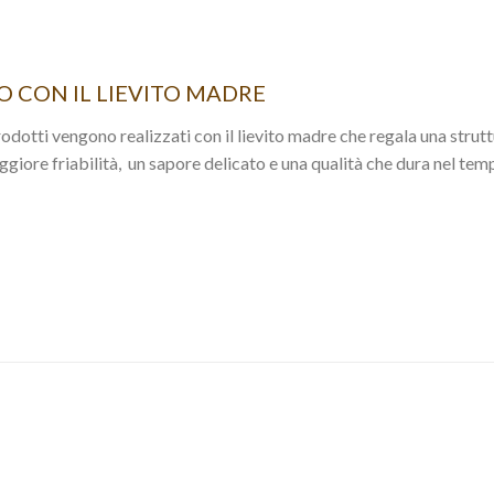
 CON IL LIEVITO MADRE
prodotti vengono realizzati con il lievito madre che regala una strut
ggiore friabilità, un sapore delicato e una qualità che dura nel tem