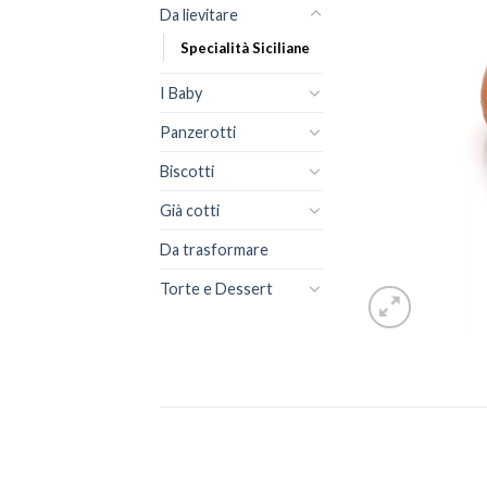
Da lievitare
Specialità Siciliane
I Baby
Panzerotti
Biscotti
Già cotti
Da trasformare
Torte e Dessert