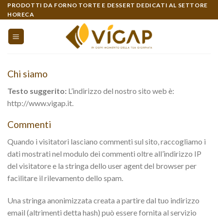
Skip
PRODOTTI DA FORNO TORTE E DESSERT DEDICATI AL SETTORE
HORECA
to
content
Chi siamo
Testo suggerito:
L’indirizzo del nostro sito web è:
http://www.vigap.it.
Commenti
Quando i visitatori lasciano commenti sul sito, raccogliamo i
dati mostrati nel modulo dei commenti oltre all’indirizzo IP
del visitatore e la stringa dello user agent del browser per
facilitare il rilevamento dello spam.
Una stringa anonimizzata creata a partire dal tuo indirizzo
email (altrimenti detta hash) può essere fornita al servizio