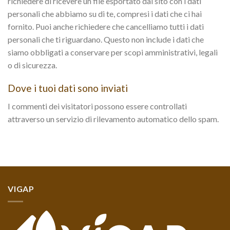
richiedere di ricevere un file esportato dal sito con i dati
personali che abbiamo su di te, compresi i dati che ci hai
fornito. Puoi anche richiedere che cancelliamo tutti i dati
personali che ti riguardano. Questo non include i dati che
siamo obbligati a conservare per scopi amministrativi, legali
o di sicurezza.
Dove i tuoi dati sono inviati
I commenti dei visitatori possono essere controllati
attraverso un servizio di rilevamento automatico dello spam.
VIGAP