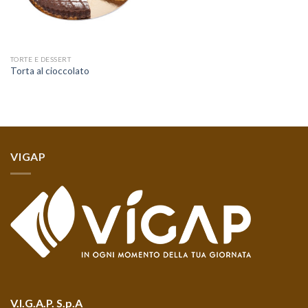
TORTE E DESSERT
Torta al cioccolato
VIGAP
V.I.G.A.P. S.p.A