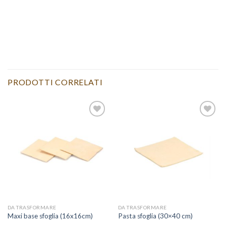
PRODOTTI CORRELATI
Aggiungi
Aggiungi
alla lista
alla lista
dei
dei
desideri
desideri
DA TRASFORMARE
DA TRASFORMARE
Maxi base sfoglia (16x16cm)
Pasta sfoglia (30×40 cm)