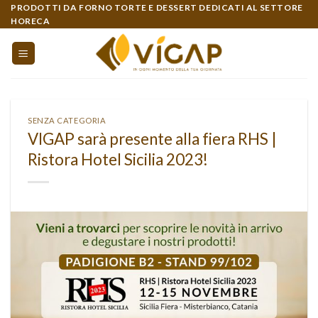
Skip
PRODOTTI DA FORNO TORTE E DESSERT DEDICATI AL SETTORE
HORECA
to
content
SENZA CATEGORIA
VIGAP sarà presente alla fiera RHS |
Ristora Hotel Sicilia 2023!