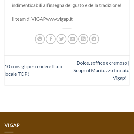
indimenticabili all’insegna del gusto e della tradizione!
Il team di VIGAPwww.vigap.it
Dolce, soffice e cremoso |
10 consigli per rendere il tuo
Scopri il Maritozzo firmato
locale TOP!
Vigap!
VIGAP