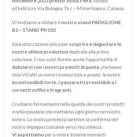
Novembre 2023 presso Sicilia Fiera
, situata
all’indirizzo Via Bologna 76 c – Misterbianco, Catania.
Vi invitiamo a visitare il
nostro stand PADIGLIONE
B2 – STAND 99/102
Sarà un’occasione unica per
scoprire e degustare le
nostre ultime produzioni
dedicate alla prima
colazione. E non solo! Avrete anche l’opportunità di
deliziarvi con i nostri prodotti di punta
, che hanno
reso VIGAP un nome riconosciuto e amato: le nostre
inconfondibili torte, i panzerotti irresistibili e i
cornetti soffici e fragranti.
Crediamo fermamente nella qualità dei nostri prodotti
e nella passione che mettiamo ogni giorno nel nostro
lavoro. La vostra presenza sarebbe la conferma del
nostro impegno costante verso l’eccellenza.
Vi aspettiamo
per a vivere insieme momenti